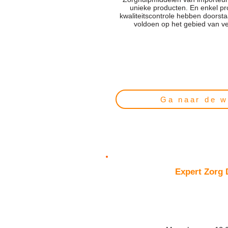
unieke producten. En enkel pr
kwaliteitscontrole hebben doors
voldoen op het gebied van ve
Ga naar de w
Expert Zorg