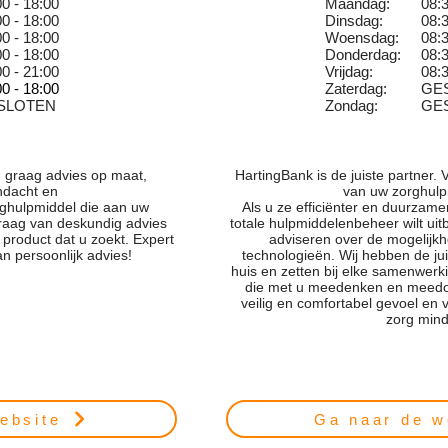
00 - 18:00
Maandag:
08:3
00 - 18:00
Dinsdag:
08:3
00 - 18:00
Woensdag:
08:3
00 - 18:00
Donderdag:
08:3
00 - 21:00
Vrijdag:
08:3
00 - 18:00
Zaterdag:
GE
SLOTEN
Zondag:
GE
 graag advies op maat,
HartingBank is de juiste partner.
ndacht en
van uw zorghulp
orghulpmiddel die aan uw
Als u ze efficiënter en duurzamer 
raag van deskundig advies
totale hulpmiddelenbeheer wilt ui
 product dat u zoekt. Expert
adviseren over de mogelijk
n persoonlijk advies!
technologieën. Wij hebben de jui
huis en zetten bij elke samenwerk
die met u meedenken en meedoe
veilig en comfortabel gevoel e
zorg mind
ebsite
Ga naar de w