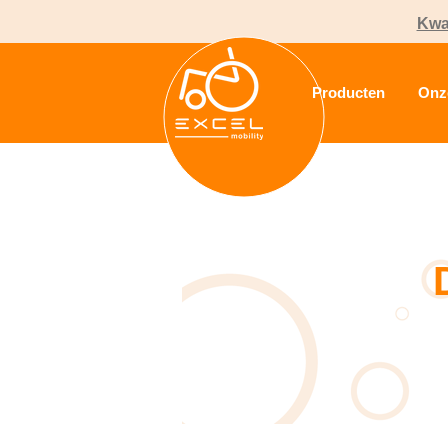
Kwal
Producten
Onz