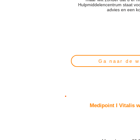
Hulpmiddelencentrum staat voor
advies en een ko
Ga naar de w
Medipoint I Vitalis 