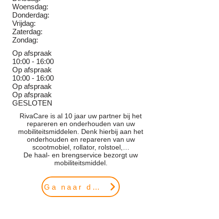
Woensdag:
Donderdag:
Vrijdag:
Zaterdag:
Zondag:
Op afspraak
10:00 - 16:00
Op afspraak
10:00 - 16:00
Op afspraak
Op afspraak
GESLOTEN
RivaCare is al 10 jaar uw partner bij het
repareren en onderhouden van uw
mobiliteitsmiddelen. Denk hierbij aan het
onderhouden en repareren van uw
scootmobiel, rollator, rolstoel,…
De haal- en brengservice bezorgt uw
mobiliteitsmiddel.
Ga naar de website