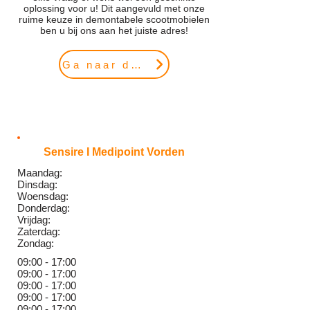
oplossing voor u! Dit aangevuld met onze
ruime keuze in demontabele scootmobielen
ben u bij ons aan het juiste adres!
Ga naar de website
Sensire I Medipoint Vorden
Maandag:
Dinsdag:
Woensdag:
Donderdag:
Vrijdag:
Zaterdag:
Zondag:
09:00 - 17:00
09:00 - 17:0
0
09:00 - 17:0
0
09:00 - 17:0
0
09:00 - 17:0
0