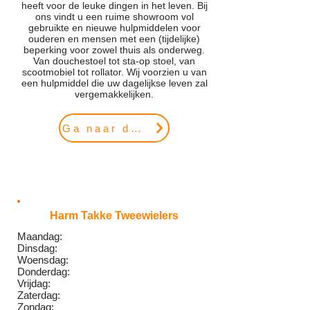
heeft voor de leuke dingen in het leven. Bij
ons vindt u een ruime showroom vol
gebruikte en nieuwe hulpmiddelen voor
ouderen en mensen met een (tijdelijke)
beperking voor zowel thuis als onderweg.
Van douchestoel tot sta-op stoel, van
scootmobiel tot rollator. Wij voorzien u van
een hulpmiddel die uw dagelijkse leven zal
vergemakkelijken.
Ga naar de website
Harm Takke Tweewielers
Maandag:
Dinsdag:
Woensdag:
Donderdag:
Vrijdag:
Zaterdag:
Zondag: