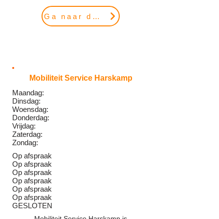
Ga naar de website
Mobiliteit Service Harskamp
Maandag:
Dinsdag:
Woensdag:
Donderdag:
Vrijdag:
Zaterdag:
Zondag:
Op afspraak
Op afspraak
Op afspraak
Op afspraak
Op afspraak
Op afspraak
GESLOTEN
Mobiliteit Service Harskamp is