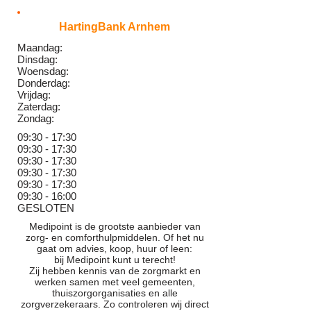
HartingBank Arnhem
Maandag:
Dinsdag:
Woensdag:
Donderdag:
Vrijdag:
Zaterdag:
Zondag:
09:30 - 17:30
09:30 - 17:30
09:30 - 17:30
09:30 - 17:30
09:30 - 17:30
09:30 - 16:00
GESLOTEN
Medipoint is de grootste aanbieder van
zorg- en comforthulpmiddelen. Of het nu
gaat om advies, koop, huur of leen:
bij Medipoint kunt u terecht!
Zij hebben kennis van de zorgmarkt en
werken samen met veel gemeenten,
thuiszorgorganisaties en alle
zorgverzekeraars. Zo controleren wij direct