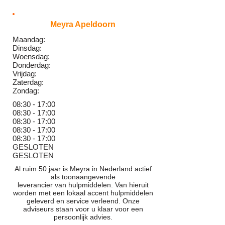
Meyra Apeldoorn
Maandag:
Dinsdag:
Woensdag:
Donderdag:
Vrijdag:
Zaterdag:
Zondag:
08:30 - 17:00
08:30 - 17:00
08:30 - 17:00
08:30 - 17:00
08:30 - 17:00
GESLOTEN
GESLOTEN
Al ruim 50 jaar is Meyra in Nederland actief
als toonaangevende
leverancier van hulpmiddelen. Van hieruit
worden met een lokaal accent hulpmiddelen
geleverd en service verleend. Onze
adviseurs staan voor u klaar voor een
persoonlijk advies.