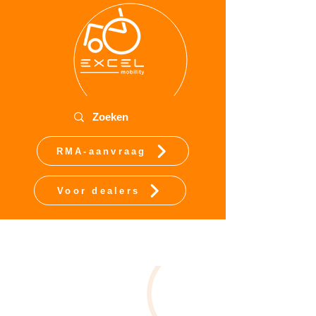
RMA-aanvraag
Voor dealers