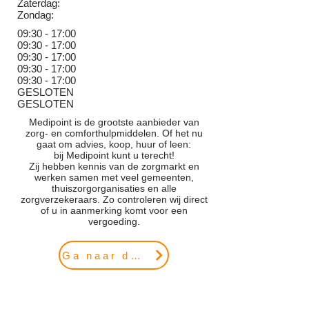
Zaterdag:
Zondag:
09:30 - 17:00
09:30 - 17:00
09:30 - 17:00
09:30 - 17:00
09:30 - 17:00
GESLOTEN
GESLOTEN
Medipoint is de grootste aanbieder van
zorg- en comforthulpmiddelen. Of het nu
gaat om advies, koop, huur of leen:
bij Medipoint kunt u terecht!
Zij hebben kennis van de zorgmarkt en
werken samen met veel gemeenten,
thuiszorgorganisaties en alle
zorgverzekeraars. Zo controleren wij direct
of u in aanmerking komt voor een
vergoeding.
Ga naar de website