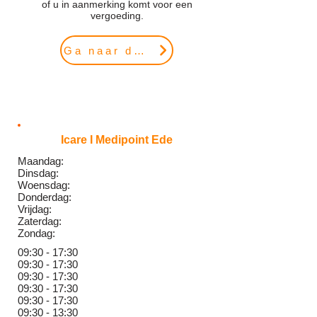
of u in aanmerking komt voor een
vergoeding.
Ga naar de website
Icare I Medipoint Ede
Maandag:
Dinsdag:
Woensdag:
Donderdag:
Vrijdag:
Zaterdag:
Zondag:
09:30 - 17:30
09:30 - 17:30
09:3
0 - 17:30
09:3
0 - 17:30
09:3
0 - 17:30
09:30 - 13:30