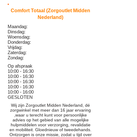
Comfort Totaal (Zorgoutlet Midden
Nederland)
Maandag:
Dinsdag:
Woensdag:
Donderdag:
Vrijdag:
Zaterdag:
Zondag:
Op afspraak
10:00 - 16:30
10:00 - 16
:30
10:00 - 16
:30
10:00 - 16
:30
10:00 - 16
:0
0
GESLOTEN
Wij zijn Zorgoutlet Midden Nederland, dé
zorgwinkel met meer dan 16 jaar ervaring
,waar u terecht kunt voor persoonlijke
advies op het gebied van alle mogelijke
hulpmiddelen voor verzorging, revalidatie
en mobiliteit. Gloednieuw of tweedehands.
Ontzorgen is onze missie, zodat u tijd over