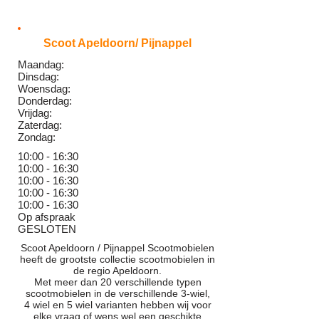
Scoot Apeldoorn/ Pijnappel
Maandag:
Dinsdag:
Woensdag:
Donderdag:
Vrijdag:
Zaterdag:
Zondag:
10:00 - 16:30
10:00 - 16
:30
10:00 - 16
:30
10:00 - 16
:30
10:00 - 16
:30
Op afspraak
GESLOTEN
Scoot Apeldoorn / Pijnappel Scootmobielen
heeft de grootste collectie scootmobielen in
de regio Apeldoorn.
Met meer dan 20 verschillende typen
scootmobielen in de verschillende 3-wiel,
4 wiel en 5 wiel varianten hebben wij voor
elke vraag of wens wel een geschikte