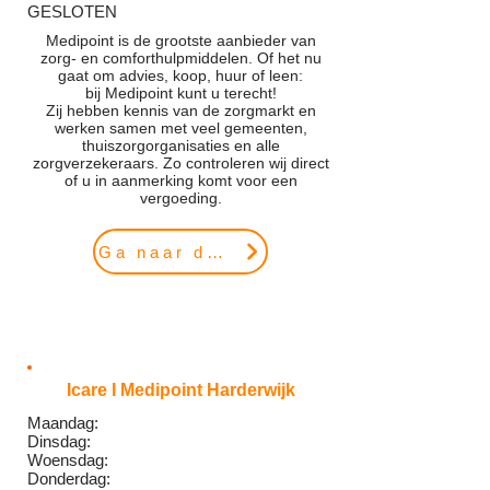
GESLOTEN
Medipoint is de grootste aanbieder van
zorg- en comforthulpmiddelen. Of het nu
gaat om advies, koop, huur of leen:
bij Medipoint kunt u terecht!
Zij hebben kennis van de zorgmarkt en
werken samen met veel gemeenten,
thuiszorgorganisaties en alle
zorgverzekeraars. Zo controleren wij direct
of u in aanmerking komt voor een
vergoeding.
Ga naar de website
Icare I Medipoint Harderwijk
Maandag:
Dinsdag:
Woensdag:
Donderdag: