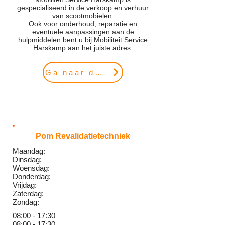
gespecialiseerd in de verkoop en verhuur
van scootmobielen.
Ook voor onderhoud, reparatie en
eventuele aanpassingen aan de
hulpmiddelen bent u bij Mobiliteit Service
Harskamp aan het juiste adres.
Ga naar de website
Pom Revalidatietechniek
Maandag:
Dinsdag:
Woensdag:
Donderdag:
Vrijdag:
Zaterdag:
Zondag:
08:00 - 17:30
08:00 - 17:30