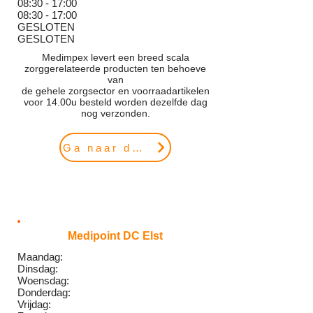
08:30 - 17:00
08:30 - 17:00
GESLOTEN​
GESLOTEN
Medimpex levert een breed scala
zorggerelateerde producten ten behoeve
van
de gehele zorgsector en voorraadartikelen
voor 14.00u besteld worden dezelfde dag
nog verzonden.
Ga naar de website
Medipoint DC Elst
Maandag:
Dinsdag:
Woensdag:
Donderdag:
Vrijdag: