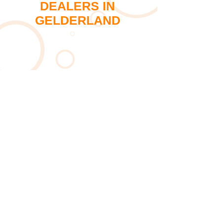
DEALERS IN
GELDERLAND