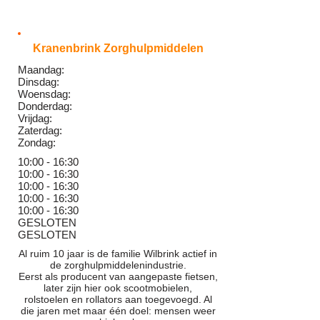
Kranenbrink Zorghulpmiddelen
Maandag:
Dinsdag:
Woensdag:
Donderdag:
Vrijdag:
Zaterdag:
Zondag:
10:00 - 16:30
10:00 - 16:30
10:00 - 16:30
10:00 - 16:30
10:00 - 16:30
GESLOTEN
GESLOTEN
Al ruim 10 jaar is de familie Wilbrink actief in
de zorghulpmiddelenindustrie.
Eerst als producent van aangepaste fietsen,
later zijn hier ook scootmobielen,
rolstoelen en rollators aan toegevoegd. Al
die jaren met maar één doel: mensen weer