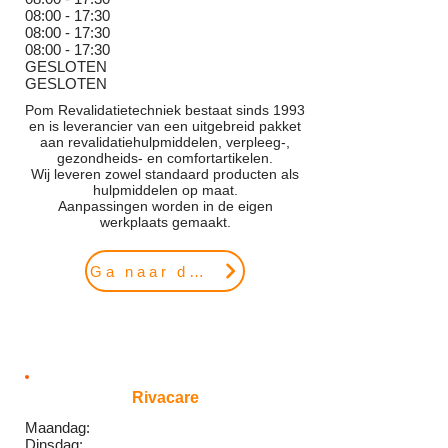
08:00 - 17:30
08:00 - 17:30
08:00 - 17:30
GESLOTEN
GESLOTEN
Pom Revalidatietechniek bestaat sinds 1993
en is leverancier van een uitgebreid pakket
aan revalidatiehulpmiddelen, verpleeg-,
gezondheids- en comfortartikelen.
Wij leveren zowel standaard producten als
hulpmiddelen op maat.
Aanpassingen worden in de eigen
werkplaats gemaakt.
Ga naar de website
Rivacare
Maandag:
Dinsdag: