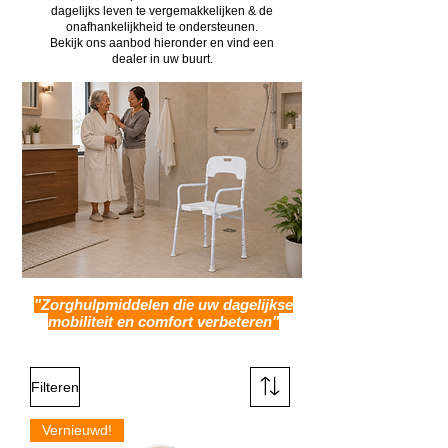
dagelijks leven te vergemakkelijken & de
onafhankelijkheid te ondersteunen.
Bekijk ons aanbod hieronder en vind een
dealer in uw buurt.
"Zorghulpmiddelen die uw dagelijkse
mobiliteit en comfort verbeteren"
Filteren
Vernieuwd!