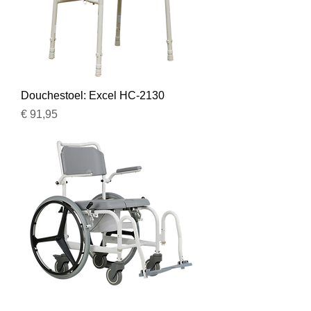
Douchestoel: Excel HC-2130
Prijs
€ 91,95