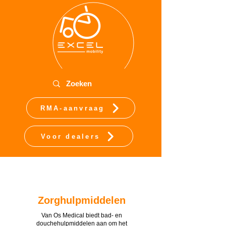
RMA-aanvraag
Voor dealers
Zorghulpmiddelen
Van Os Medical biedt bad- en
douchehulpmiddelen aan om het