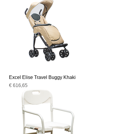
Excel Elise Travel Buggy Khaki
Prijs
€ 616,65