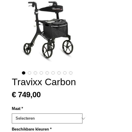
Travixx Carbon
Prijs
€ 749,00
Maat
*
Beschikbare kleuren
*