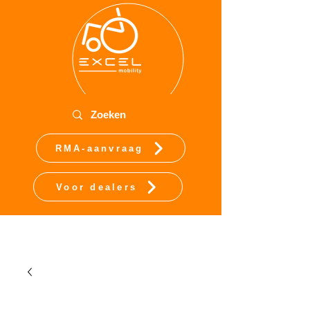
RMA-aanvraag
Voor dealers