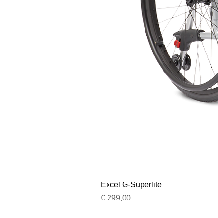
Excel G-Superlite
Prijs
€ 299,00