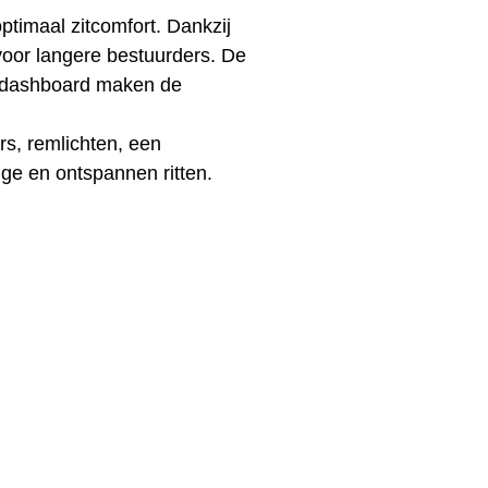
ptimaal zitcomfort. Dankzij
voor langere bestuurders. De
ke dashboard maken de
rs, remlichten, een
lige en ontspannen ritten.