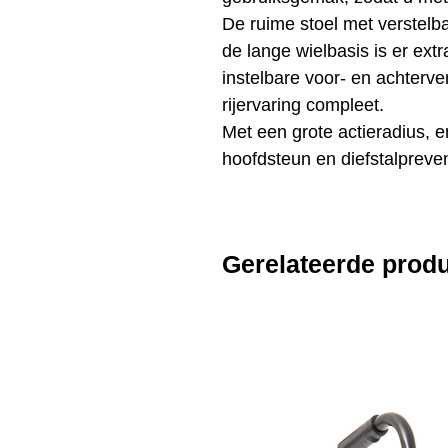
De ruime stoel met verstelba
de lange wielbasis is er ex
instelbare voor- en achterv
rijervaring compleet.
Met een grote actieradius, e
hoofdsteun en diefstalprevent
Gerelateerde prod