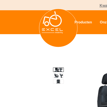
Kwal
Producten
Onz