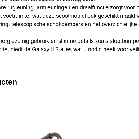
re rugleuning, armleuningen en draaifunctie zorgt voor o
tra voetruimte, wat deze scootmobiel ook geschikt maakt 
ering, telescopische schokdempers en het overzichtelij
nergiezuinig gebruik en slimme details zoals stootbumpe
ie, biedt de Galaxy II 3 alles wat u nodig heeft voor vei
ucten