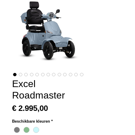
Excel
Roadmaster
Prijs
€ 2.995,00
Beschikbare kleuren
*