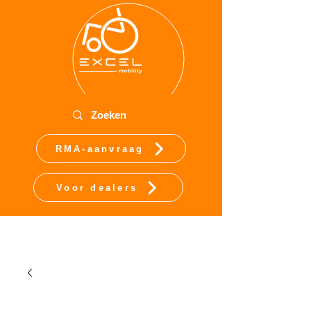
RMA-aanvraag
Voor dealers