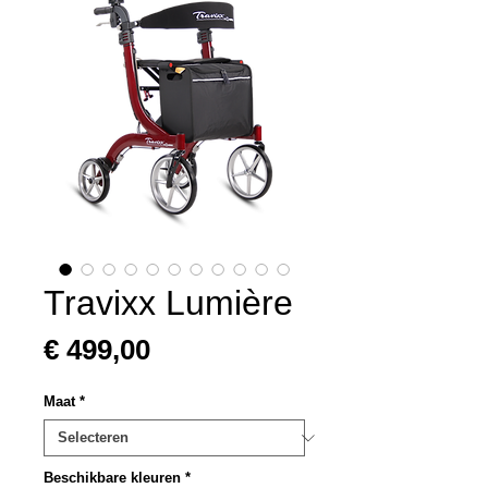
Travixx Lumière
Prijs
€ 499,00
Maat
*
Beschikbare kleuren
*