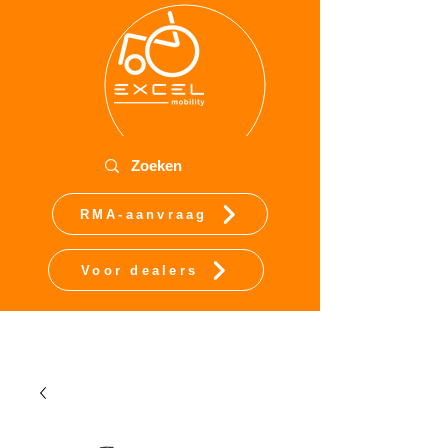
RMA-aanvraag
Voor dealers