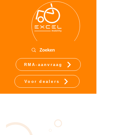
RMA-aanvraag
Voor dealers