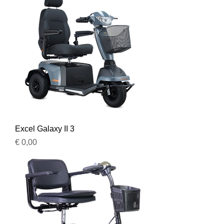
Excel Galaxy II 3
Prijs
€ 0,00