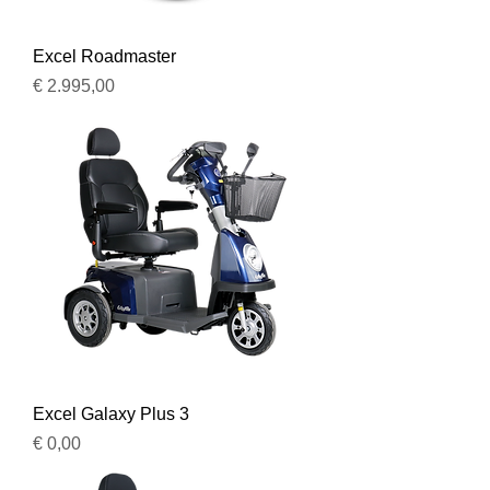
Excel Roadmaster
Prijs
€ 2.995,00
Excel Galaxy Plus 3
Prijs
€ 0,00