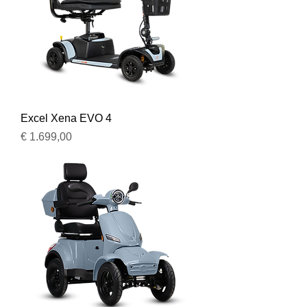
Excel Xena EVO 4
Prijs
€ 1.699,00